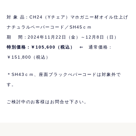
対 象 品：CH24（Yチェア）マホガニー材オイル仕上げ
ナチュラルペーパーコード／SH45ｃｍ
期 間：2024年11月22日（金）～12月8日（日）
特別価格：￥105,600（税込）
⇐ 通常価格：
￥151,800（税込）
＊SH43ｃｍ、座面ブラックぺパーコードは対象外で
す。
ご検討中のお客様はお問合せ下さい。