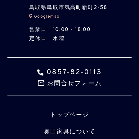
鳥取県鳥取市気高町新町
2-58
Googlemap
営業日
10:00 - 18:00
定休日 水曜
0857‐82‐0113
mail
お問合せフォーム
トップページ
奥田家具について